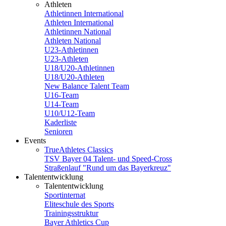
Athleten
Athletinnen International
Athleten International
Athletinnen National
Athleten National
U23-Athletinnen
U23-Athleten
U18/U20-Athletinnen
U18/U20-Athleten
New Balance Talent Team
U16-Team
U14-Team
U10/U12-Team
Kaderliste
Senioren
Events
TrueAthletes Classics
TSV Bayer 04 Talent- und Speed-Cross
Straßenlauf "Rund um das Bayerkreuz"
Talententwicklung
Talententwicklung
Sportinternat
Eliteschule des Sports
Trainingsstruktur
Bayer Athletics Cup