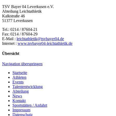
TSV Bayer 04 Leverkusen e.V.
Abteilung Leichtathletik
Kalkstraße 46
51377 Leverkusen
Tel.: 0214 / 87604-21
Fax: 0214 / 87604-29
E-Mail :
leichtathletik@tsvbayer04.de
Internet :
www.tsvbayer04-leichtathletik.de
Übersicht
Navigation überspringen
Startseite
Athleten
Events
Talententwicklung
Abteilung
News
Kontakt
Sportstätten / Anfahrt
Impressum
Datenschutz