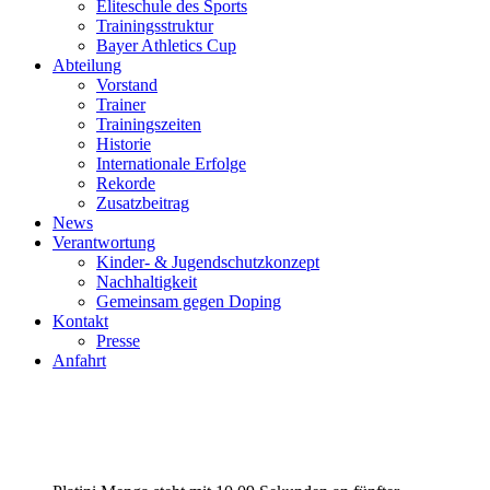
Eliteschule des Sports
Trainingsstruktur
Bayer Athletics Cup
Abteilung
Vorstand
Trainer
Trainingszeiten
Historie
Internationale Erfolge
Rekorde
Zusatzbeitrag
News
Verantwortung
Kinder- & Jugendschutzkonzept
Nachhaltigkeit
Gemeinsam gegen Doping
Kontakt
Presse
Anfahrt