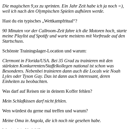
Die magischen 9,xx zu sprinten. Ein Jahr Zeit habe ich ja noch =),
weil ich nach den Olympischen Spielen aufhören werde.
Hast du ein typisches „Wettkampfritual“?
90 Minuten vor der Callroom-Zeit fahre ich die Motoren hoch, starte
meine Playlist auf Spotify und warte meistens mit Vorfreude auf den
Startschuss
.
Schönste Trainingslager-Location und warum:
Clermont in Florida/USA. Bei 35 Grad zu trainieren mit den
stärksten Konkurrenten/Staffelkollegen national ist schon was
Besonderes. Nebenbei trainieren dann auch die Locals wie Noah
Lyles oder Tyson Gay. Das ist dann auch interessant, deren
Einheiten zu beobachten.
Was darf auf Reisen nie in deinem Koffer fehlen?
Mein Schlafkissen darf nicht fehlen.
Wen würdest du gerne mal treffen und warum?
Meine Oma in Angola, die ich noch nie gesehen habe.