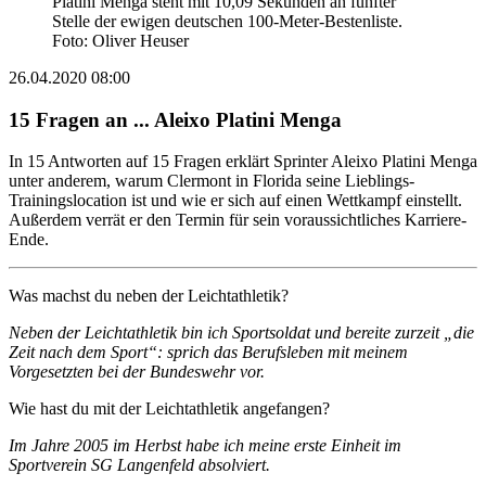
Platini Menga steht mit 10,09 Sekunden an fünfter
Stelle der ewigen deutschen 100-Meter-Bestenliste.
Foto: Oliver Heuser
26.04.2020 08:00
15 Fragen an ... Aleixo Platini Menga
In 15 Antworten auf 15 Fragen erklärt Sprinter Aleixo Platini Menga
unter anderem, warum Clermont in Florida seine Lieblings-
Trainingslocation ist und wie er sich auf einen Wettkampf einstellt.
Außerdem verrät er den Termin für sein voraussichtliches Karriere-
Ende.
Was machst du neben der Leichtathletik?
Neben der Leichtathletik bin ich Sportsoldat und bereite zurzeit „die
Zeit nach dem Sport“: sprich das Berufsleben mit meinem
Vorgesetzten bei der Bundeswehr vor.
Wie hast du mit der Leichtathletik angefangen?
Im Jahre 2005 im Herbst habe ich meine erste Einheit im
Sportverein SG Langenfeld absolviert.