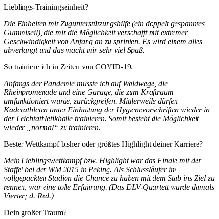
Lieblings-Trainingseinheit?
Die Einheiten mit Zugunterstützungshilfe (ein doppelt gespanntes
Gummiseil), die mir die Möglichkeit verschafft mit extremer
Geschwindigkeit von Anfang an zu sprinten. Es wird einem alles
abverlangt und das macht mir sehr viel Spaß.
So trainiere ich in Zeiten von COVID-19:
Anfangs der Pandemie musste ich auf Waldwege, die
Rheinpromenade und eine Garage, die zum Kraftraum
umfunktioniert wurde, zurückgreifen. Mittlerweile dürfen
Kaderathleten unter Einhaltung der Hygienevorschriften wieder in
der Leichtathletikhalle trainieren. Somit besteht die Möglichkeit
wieder „normal“ zu trainieren.
Bester Wettkampf bisher oder größtes Highlight deiner Karriere?
Mein Lieblingswettkampf bzw. Highlight war das Finale mit der
Staffel bei der WM 2015 in Peking. Als Schlussläufer im
vollgepackten Stadion die Chance zu haben mit dem Stab ins Ziel zu
rennen, war eine tolle Erfahrung. (Das DLV-Quartett wurde damals
Vierter; d. Red.)
Dein großer Traum?