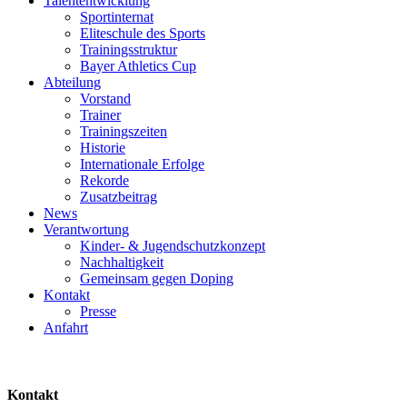
Talententwicklung
Sportinternat
Eliteschule des Sports
Trainingsstruktur
Bayer Athletics Cup
Abteilung
Vorstand
Trainer
Trainingszeiten
Historie
Internationale Erfolge
Rekorde
Zusatzbeitrag
News
Verantwortung
Kinder- & Jugendschutzkonzept
Nachhaltigkeit
Gemeinsam gegen Doping
Kontakt
Presse
Anfahrt
Kontakt