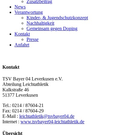
Zusatzbeitrag
News
Verantwortung
Kinder- & Jugendschutzkonzept
Nachhaltigkeit
Gemeinsam gegen Doping
Kontakt
Presse
Anfahrt
Kontakt
TSV Bayer 04 Leverkusen e.V.
Abteilung Leichtathletik
Kalkstraße 46
51377 Leverkusen
Tel.: 0214 / 87604-21
Fax: 0214 / 87604-29
E-Mail :
leichtathletik@tsvbayer04.de
Internet :
www.tsvbayer04-leichtathletik.de
Übersicht