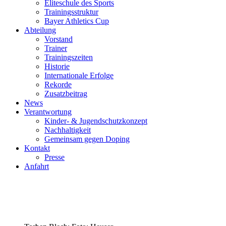
Eliteschule des Sports
Trainingsstruktur
Bayer Athletics Cup
Abteilung
Vorstand
Trainer
Trainingszeiten
Historie
Internationale Erfolge
Rekorde
Zusatzbeitrag
News
Verantwortung
Kinder- & Jugendschutzkonzept
Nachhaltigkeit
Gemeinsam gegen Doping
Kontakt
Presse
Anfahrt