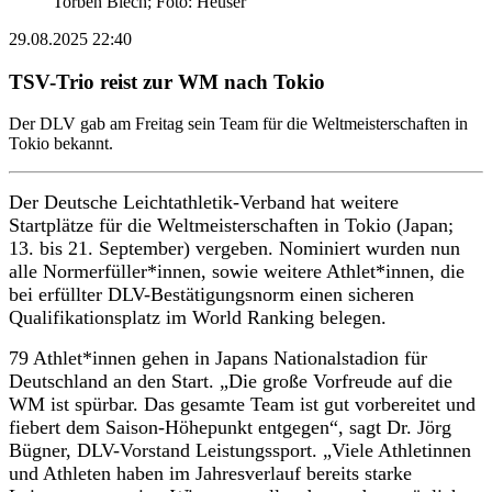
Torben Blech; Foto: Heuser
29.08.2025 22:40
TSV-Trio reist zur WM nach Tokio
Der DLV gab am Freitag sein Team für die Weltmeisterschaften in
Tokio bekannt.
Der Deutsche Leichtathletik-Verband hat weitere
Startplätze für die Weltmeisterschaften in Tokio (Japan;
13. bis 21. September) vergeben. Nominiert wurden nun
alle Normerfüller*innen, sowie weitere Athlet*innen, die
bei erfüllter DLV-Bestätigungsnorm einen sicheren
Qualifikationsplatz im World Ranking belegen.
79 Athlet*innen gehen in Japans Nationalstadion für
Deutschland an den Start. „Die große Vorfreude auf die
WM ist spürbar. Das gesamte Team ist gut vorbereitet und
fiebert dem Saison-Höhepunkt entgegen“, sagt Dr. Jörg
Bügner, DLV-Vorstand Leistungssport. „Viele Athletinnen
und Athleten haben im Jahresverlauf bereits starke