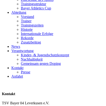
Trainingsstruktur
Bayer Athletics Cup
Abteilung
Vorstand
Trainer
Trainingszeiten
Historie
Internationale Erfolge
Rekorde
Zusatzbeitrag
News
Verantwortung
Kinder- & Jugendschutzkonzept
Nachhaltigkeit
Gemeinsam gegen Doping
Kontakt
Presse
Anfahrt
Kontakt
TSV Bayer 04 Leverkusen e.V.