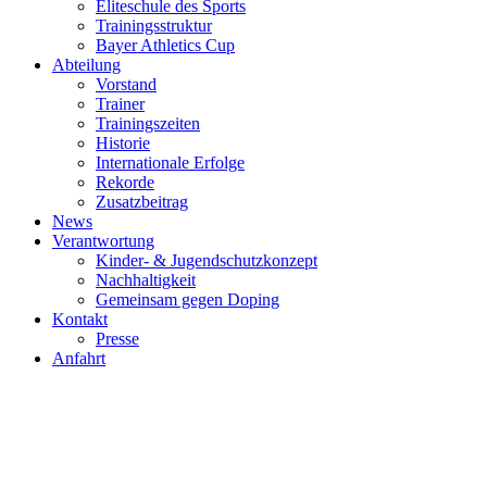
Eliteschule des Sports
Trainingsstruktur
Bayer Athletics Cup
Abteilung
Vorstand
Trainer
Trainingszeiten
Historie
Internationale Erfolge
Rekorde
Zusatzbeitrag
News
Verantwortung
Kinder- & Jugendschutzkonzept
Nachhaltigkeit
Gemeinsam gegen Doping
Kontakt
Presse
Anfahrt