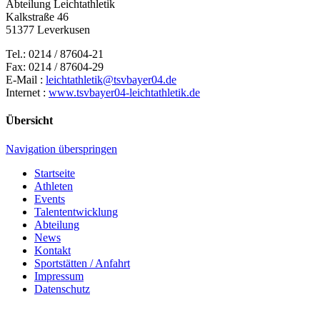
Abteilung Leichtathletik
Kalkstraße 46
51377 Leverkusen
Tel.: 0214 / 87604-21
Fax: 0214 / 87604-29
E-Mail :
leichtathletik@tsvbayer04.de
Internet :
www.tsvbayer04-leichtathletik.de
Übersicht
Navigation überspringen
Startseite
Athleten
Events
Talententwicklung
Abteilung
News
Kontakt
Sportstätten / Anfahrt
Impressum
Datenschutz