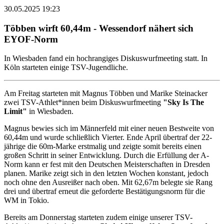
30.05.2025 19:23
Többen wirft 60,44m - Wessendorf nähert sich
EYOF-Norm
In Wiesbaden fand ein hochrangiges Diskuswurfmeeting statt. In
Köln starteten einige TSV-Jugendliche.
Am Freitag starteten mit Magnus Többen und Marike Steinacker
zwei TSV-Athlet*innen beim Diskuswurfmeeting
"Sky Is The
Limit"
in Wiesbaden.
Magnus bewies sich im Männerfeld mit einer neuen Bestweite von
60,44m und wurde schließlich Vierter. Ende April übertraf der 22-
jährige die 60m-Marke erstmalig und zeigte somit bereits einen
großen Schritt in seiner Entwicklung. Durch die Erfüllung der A-
Norm kann er fest mit den Deutschen Meisterschaften in Dresden
planen. Marike zeigt sich in den letzten Wochen konstant, jedoch
noch ohne den Ausreißer nach oben. Mit 62,67m belegte sie Rang
drei und übertraf erneut die geforderte Bestätigungsnorm für die
WM in Tokio.
Bereits am Donnerstag starteten zudem einige unserer TSV-