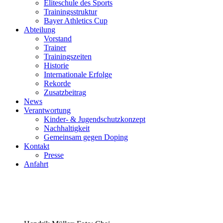
Eliteschule des Sports
Trainingsstruktur
Bayer Athletics Cup
Abteilung
Vorstand
Trainer
Trainingszeiten
Historie
Internationale Erfolge
Rekorde
Zusatzbeitrag
News
Verantwortung
Kinder- & Jugendschutzkonzept
Nachhaltigkeit
Gemeinsam gegen Doping
Kontakt
Presse
Anfahrt