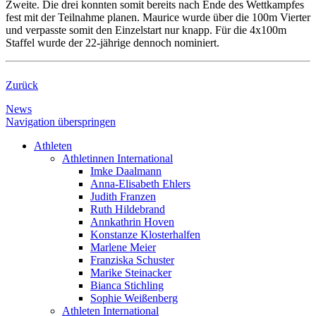
Zweite. Die drei konnten somit bereits nach Ende des Wettkampfes
fest mit der Teilnahme planen. Maurice wurde über die 100m Vierter
und verpasste somit den Einzelstart nur knapp. Für die 4x100m
Staffel wurde der 22-jährige dennoch nominiert.
Zurück
News
Navigation überspringen
Athleten
Athletinnen International
Imke Daalmann
Anna-Elisabeth Ehlers
Judith Franzen
Ruth Hildebrand
Annkathrin Hoven
Konstanze Klosterhalfen
Marlene Meier
Franziska Schuster
Marike Steinacker
Bianca Stichling
Sophie Weißenberg
Athleten International