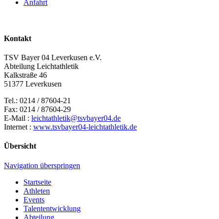
Anfahrt
Kontakt
TSV Bayer 04 Leverkusen e.V.
Abteilung Leichtathletik
Kalkstraße 46
51377 Leverkusen
Tel.: 0214 / 87604-21
Fax: 0214 / 87604-29
E-Mail :
leichtathletik@tsvbayer04.de
Internet :
www.tsvbayer04-leichtathletik.de
Übersicht
Navigation überspringen
Startseite
Athleten
Events
Talententwicklung
Abteilung