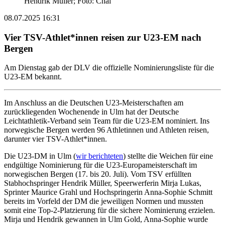
Hendrik Müller; Foto: Chai
08.07.2025 16:31
Vier TSV-Athlet*innen reisen zur U23-EM nach
Bergen
Am Dienstag gab der DLV die offizielle Nominierungsliste für die
U23-EM bekannt.
Im Anschluss an die Deutschen U23-Meisterschaften am
zurückliegenden Wochenende in Ulm hat der Deutsche
Leichtathletik-Verband sein Team für die U23-EM nominiert. Ins
norwegische Bergen werden 96 Athletinnen und Athleten reisen,
darunter vier TSV-Athlet*innen.
Die U23-DM in Ulm (
wir berichteten
) stellte die Weichen für eine
endgültige Nominierung für die U23-Europameisterschaft im
norwegischen Bergen (17. bis 20. Juli). Vom TSV erfüllten
Stabhochspringer Hendrik Müller, Speerwerferin Mirja Lukas,
Sprinter Maurice Grahl und Hochspringerin Anna-Sophie Schmitt
bereits im Vorfeld der DM die jeweiligen Normen und mussten
somit eine Top-2-Platzierung für die sichere Nominierung erzielen.
Mirja und Hendrik gewannen in Ulm Gold, Anna-Sophie wurde