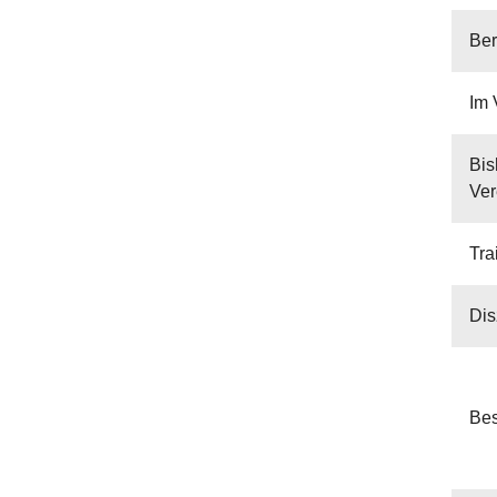
Ber
Im 
Bis
Ver
Tra
Dis
Bes