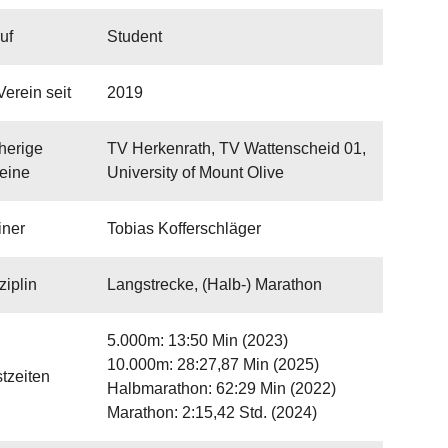
uf
Student
Verein seit
2019
herige
TV Herkenrath, TV Wattenscheid 01,
eine
University of Mount Olive
iner
Tobias Kofferschläger
ziplin
Langstrecke, (Halb-) Marathon
5.000m: 13:50 Min (2023)
10.000m: 28:27,87 Min (2025)
tzeiten
Halbmarathon: 62:29 Min (2022)
Marathon: 2:15,42 Std. (2024)