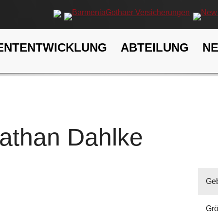
ENTENTWICKLUNG
ABTEILUNG
N
athan Dahlke
Geb
Gr