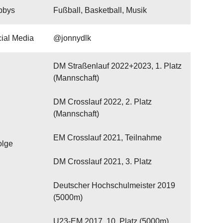
bbys
Fußball, Basketball, Musik
ial Media
@jonnydlk
DM Straßenlauf 2022+2023, 1. Platz
(Mannschaft)
DM Crosslauf 2022, 2. Platz
(Mannschaft)
EM Crosslauf 2021, Teilnahme
olge
DM Crosslauf 2021, 3. Platz
Deutscher Hochschulmeister 2019
(5000m)
U23-EM 2017, 10. Platz (5000m)