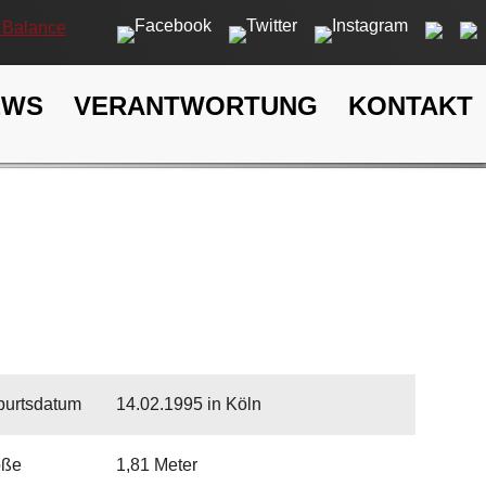
EWS
VERANTWORTUNG
KONTAKT
urtsdatum
14.02.1995 in Köln
öße
1,81 Meter