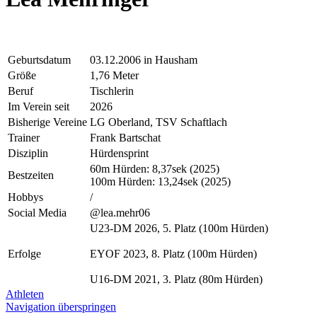
Geburtsdatum
03.12.2006 in Hausham
Größe
1,76 Meter
Beruf
Tischlerin
Im Verein seit
2026
Bisherige Vereine
LG Oberland, TSV Schaftlach
Trainer
Frank Bartschat
Disziplin
Hürdensprint
60m Hürden: 8,37sek (2025)
Bestzeiten
100m Hürden: 13,24sek (2025)
Hobbys
/
Social Media
@lea.mehr06
U23-DM 2026, 5. Platz (100m Hürden)
Erfolge
EYOF 2023, 8. Platz (100m Hürden)
U16-DM 2021, 3. Platz (80m Hürden)
Athleten
Navigation überspringen