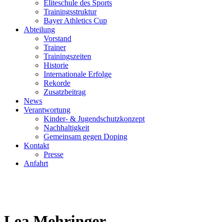
Eliteschule des Sports
Trainingsstruktur
Bayer Athletics Cup
Abteilung
Vorstand
Trainer
Trainingszeiten
Historie
Internationale Erfolge
Rekorde
Zusatzbeitrag
News
Verantwortung
Kinder- & Jugendschutzkonzept
Nachhaltigkeit
Gemeinsam gegen Doping
Kontakt
Presse
Anfahrt
Lea Mehringer