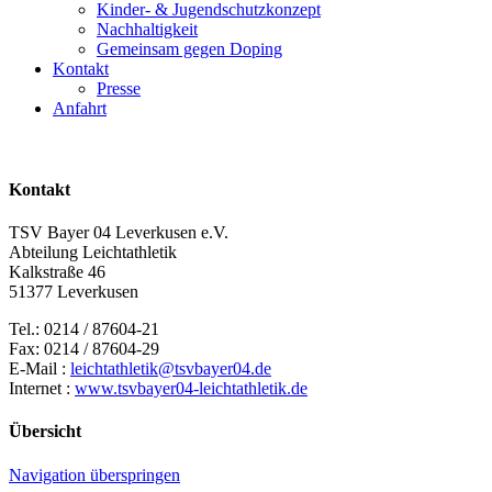
Kinder- & Jugendschutzkonzept
Nachhaltigkeit
Gemeinsam gegen Doping
Kontakt
Presse
Anfahrt
Kontakt
TSV Bayer 04 Leverkusen e.V.
Abteilung Leichtathletik
Kalkstraße 46
51377 Leverkusen
Tel.: 0214 / 87604-21
Fax: 0214 / 87604-29
E-Mail :
leichtathletik@tsvbayer04.de
Internet :
www.tsvbayer04-leichtathletik.de
Übersicht
Navigation überspringen