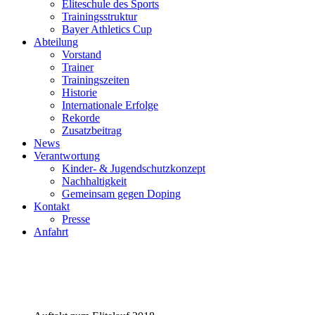
Eliteschule des Sports
Trainingsstruktur
Bayer Athletics Cup
Abteilung
Vorstand
Trainer
Trainingszeiten
Historie
Internationale Erfolge
Rekorde
Zusatzbeitrag
News
Verantwortung
Kinder- & Jugendschutzkonzept
Nachhaltigkeit
Gemeinsam gegen Doping
Kontakt
Presse
Anfahrt