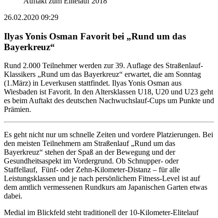
Auftakt zum Elitelauf 2018
26.02.2020 09:29
Ilyas Yonis Osman Favorit bei „Rund um das
Bayerkreuz“
Rund 2.000 Teilnehmer werden zur 39. Auflage des Straßenlauf-
Klassikers „Rund um das Bayerkreuz“ erwartet, die am Sonntag
(1.März) in Leverkusen stattfindet. Ilyas Yonis Osman aus
Wiesbaden ist Favorit. In den Altersklassen U18, U20 und U23 geht
es beim Auftakt des deutschen Nachwuchslauf-Cups um Punkte und
Prämien.
Es geht nicht nur um schnelle Zeiten und vordere Platzierungen. Bei
den meisten Teilnehmern am Straßenlauf „Rund um das
Bayerkreuz“ stehen der Spaß an der Bewegung und der
Gesundheitsaspekt im Vordergrund. Ob Schnupper- oder
Staffellauf, Fünf- oder Zehn-Kilometer-Distanz – für alle
Leistungsklassen und je nach persönlichem Fitness-Level ist auf
dem amtlich vermessenen Rundkurs am Japanischen Garten etwas
dabei.
Medial im Blickfeld steht traditionell der 10-Kilometer-Elitelauf