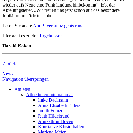
wieder aufs Neue eine Punktlandung hinbekommt“, lobt der
Abteilungsleiter. „Wir freuen uns jetzt schon auf das besondere
Jubiläum im nächsten Jahr.“
Lesen Sie auch:
Am Bayerkreuz gehts rund
Hier geht es zu den
Ergebnissen
Harald Koken
Zurück
News
Navigation überspringen
Athleten
Athletinnen International
Imke Daalmann
Anna-Elisabeth Ehlers
Judith Franzen
Ruth Hildebrand
Annkathrin Hoven
Konstanze Klosterhalfen
Marlene Meier