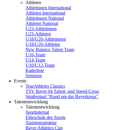
Athleten
Athletinnen International
Athleten International
Athletinnen National
Athleten National
U23-Athletinnen
U23-Athleten
U18/U20-Athletinnen
U18/U20-Athleten
New Balance Talent Team
U16-Team
U14-Team
U10/U12-Team
Kaderliste
Senioren
Events
TrueAthletes Classics
TSV Bayer 04 Talent- und Speed-Cross
Straßenlauf "Rund um das Bayerkreuz"
Talententwicklung
Talententwicklung
Sportinternat
Eliteschule des Sports
Trainingsstruktur
Bayer Athletics Cup