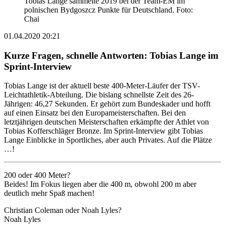
Tobias Lange sammelte 2019 bei der Team-EM im
polnischen Bydgoszcz Punkte für Deutschland. Foto:
Chai
01.04.2020 20:21
Kurze Fragen, schnelle Antworten: Tobias Lange im
Sprint-Interview
Tobias Lange ist der aktuell beste 400-Meter-Läufer der TSV-
Leichtathletik-Abteilung. Die bislang schnellste Zeit des 26-
Jährigen: 46,27 Sekunden. Er gehört zum Bundeskader und hofft
auf einen Einsatz bei den Europameisterschaften. Bei den
letztjährigen deutschen Meisterschaften erkämpfte der Athlet von
Tobias Kofferschläger Bronze. Im Sprint-Interview gibt Tobias
Lange Einblicke in Sportliches, aber auch Privates. Auf die Plätze
…!
200 oder 400 Meter?
Beides! Im Fokus liegen aber die 400 m, obwohl 200 m aber
deutlich mehr Spaß machen!
Christian Coleman oder Noah Lyles?
Noah Lyles