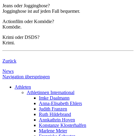
Jeans oder Jogginghose?
Jogginghose ist auf jeden Fall bequemer.
Actionfilm oder Komödie?
Komödie.
Krimi oder DSDS?
Krimi.
Zurück
News
Navigation überspringen
Athleten
Athletinnen International
Imke Daalmann
Anna-Elisabeth Ehlers
Judith Franzen
Ruth Hildebrand
Annkathrin Hoven
Konstanze Klosterhalfen
Marlene Meier