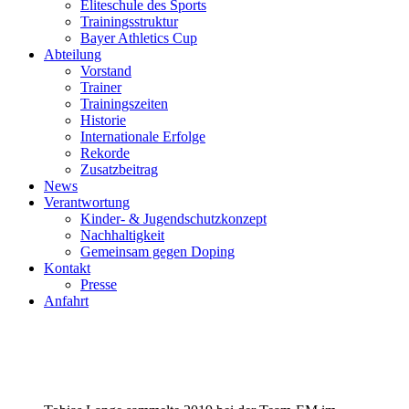
Eliteschule des Sports
Trainingsstruktur
Bayer Athletics Cup
Abteilung
Vorstand
Trainer
Trainingszeiten
Historie
Internationale Erfolge
Rekorde
Zusatzbeitrag
News
Verantwortung
Kinder- & Jugendschutzkonzept
Nachhaltigkeit
Gemeinsam gegen Doping
Kontakt
Presse
Anfahrt