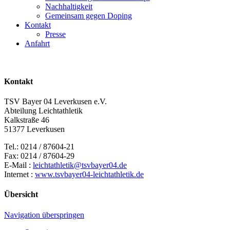
Nachhaltigkeit
Gemeinsam gegen Doping
Kontakt
Presse
Anfahrt
Kontakt
TSV Bayer 04 Leverkusen e.V.
Abteilung Leichtathletik
Kalkstraße 46
51377 Leverkusen
Tel.: 0214 / 87604-21
Fax: 0214 / 87604-29
E-Mail :
leichtathletik@tsvbayer04.de
Internet :
www.tsvbayer04-leichtathletik.de
Übersicht
Navigation überspringen