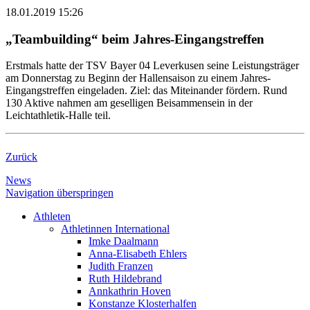
18.01.2019 15:26
„Teambuilding“ beim Jahres-Eingangstreffen
Erstmals hatte der TSV Bayer 04 Leverkusen seine Leistungsträger
am Donnerstag zu Beginn der Hallensaison zu einem Jahres-
Eingangstreffen eingeladen. Ziel: das Miteinander fördern. Rund
130 Aktive nahmen am geselligen Beisammensein in der
Leichtathletik-Halle teil.
Zurück
News
Navigation überspringen
Athleten
Athletinnen International
Imke Daalmann
Anna-Elisabeth Ehlers
Judith Franzen
Ruth Hildebrand
Annkathrin Hoven
Konstanze Klosterhalfen