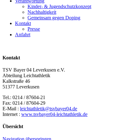
Verantwortung
Kinder- & Jugendschutzkonzept
Nachhaltigkeit
Gemeinsam gegen Doping
Kontakt
Presse
Anfahrt
Kontakt
TSV Bayer 04 Leverkusen e.V.
Abteilung Leichtathletik
Kalkstraße 46
51377 Leverkusen
Tel.: 0214 / 87604-21
Fax: 0214 / 87604-29
E-Mail :
leichtathletik@tsvbayer04.de
Internet :
www.tsvbayer04-leichtathletik.de
Übersicht
Navigation überspringen