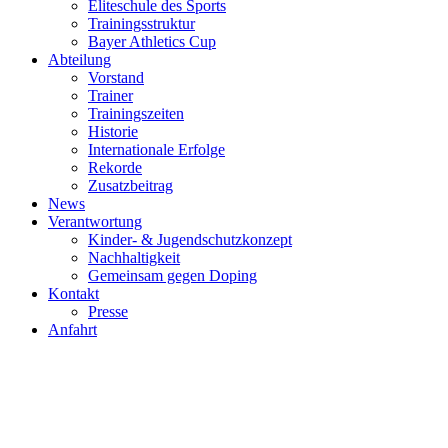
Eliteschule des Sports
Trainingsstruktur
Bayer Athletics Cup
Abteilung
Vorstand
Trainer
Trainingszeiten
Historie
Internationale Erfolge
Rekorde
Zusatzbeitrag
News
Verantwortung
Kinder- & Jugendschutzkonzept
Nachhaltigkeit
Gemeinsam gegen Doping
Kontakt
Presse
Anfahrt